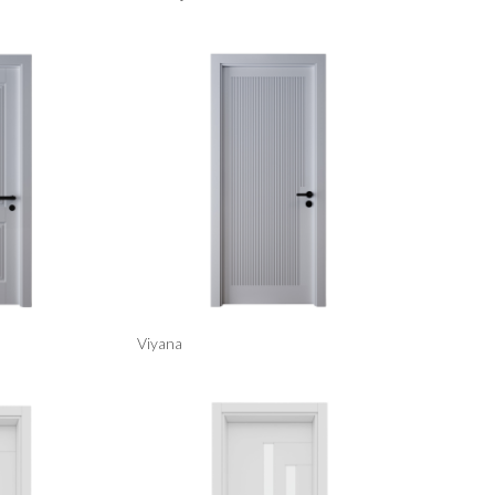
Viyana