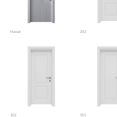
Hawaii
202
102
101