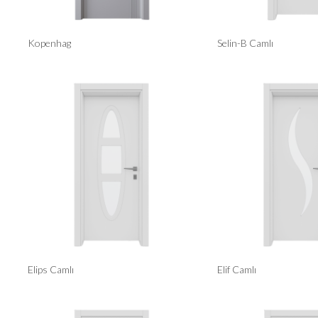
Kopenhag
Selin-B Camlı
Elips Camlı
Elif Camlı