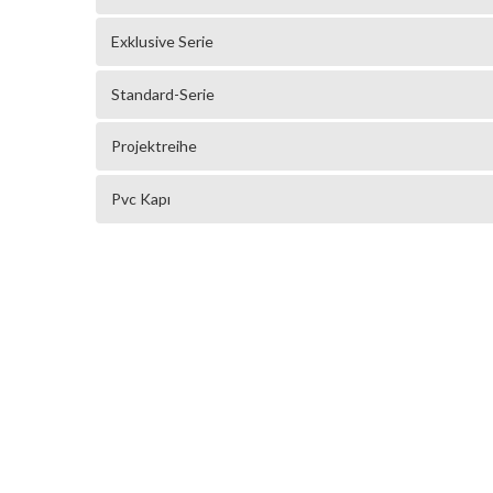
Exklusive Serie
Standard-Serie
Projektreihe
Pvc Kapı