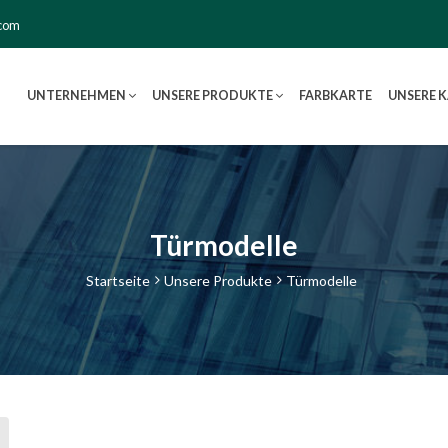
.com
UNTERNEHMEN
UNSERE PRODUKTE
FARBKARTE
UNSERE 
Türmodelle
Startseite
Unsere Produkte
Türmodelle