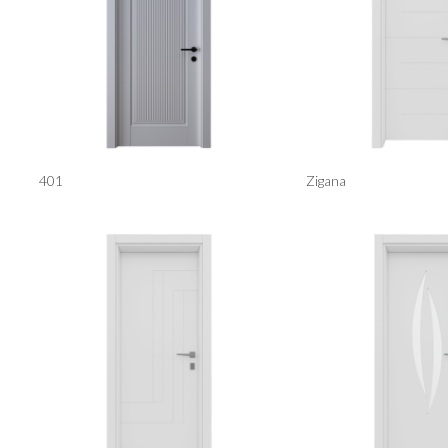
401
Zigana