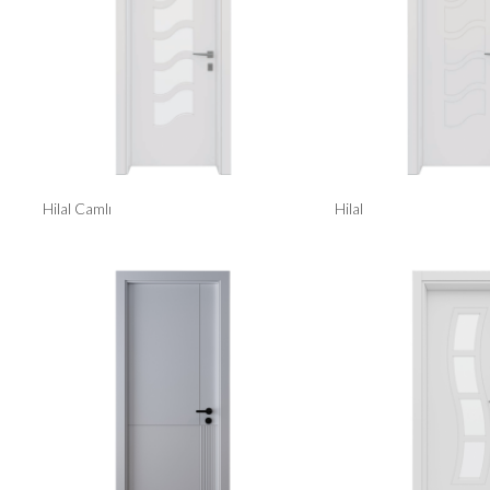
Hilal Camlı
Hilal